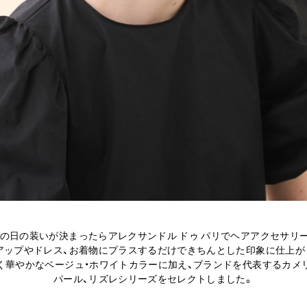
の日の装いが決まったらアレクサンドル ドゥ パリでヘアアクセサリ
アップやドレス、お着物にプラスするだけできちんとした印象に仕上が
く華やかなベージュ・ホワイトカラーに加え、ブランドを代表するカメ
パール、リズレシリーズをセレクトしました。