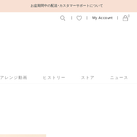
0
My Account
アアレンジ動画
ヒストリー
ストア
ニュース