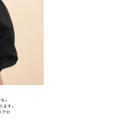
ーを。
ります。
リアや