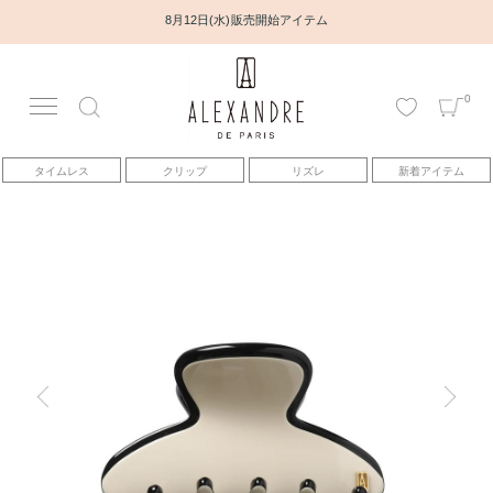
8月12日(水) 販売開始アイテム
0
アカウント
タイムレス
クリップ
リズレ
新着アイテム
アイテム
ベストセラー
コレクション
トピックス
ヘアアレンジ動画