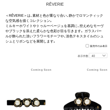
RÊVERIE
ヒストリー
＜RÊVERIE＞は、素材と色が重なり合い、静かでロマンティック
クラフトマンシップ
な空気感を描くコレクション。
ミルキーホワイトやトゥルーベージュを基調に、控えめなモーヴ
やブラックを添えた柔らかな色彩が目を引きます。 ガラスパー
ストア
ルが飾られた淡いフラワーモチーフや、淡色テキスタイルのシュ
シュとリボンなどを展開します。
販売中のみ表示
ニュース
表示件数
お修理について
Coming Soon
Coming Soon