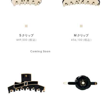
S クリップ
M クリップ
¥49,500
(税込)
¥56,100
(税込)
Coming Soon