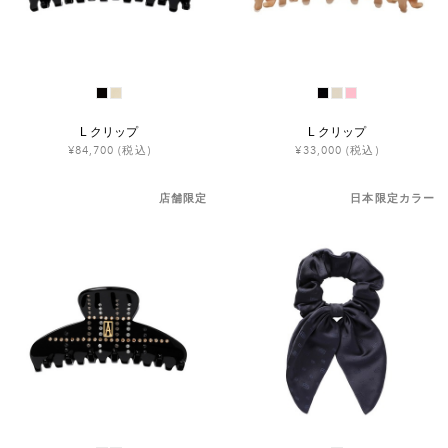
L クリップ
L クリップ
¥84,700
(税込)
¥33,000
(税込)
店舗限定
日本限定カラー