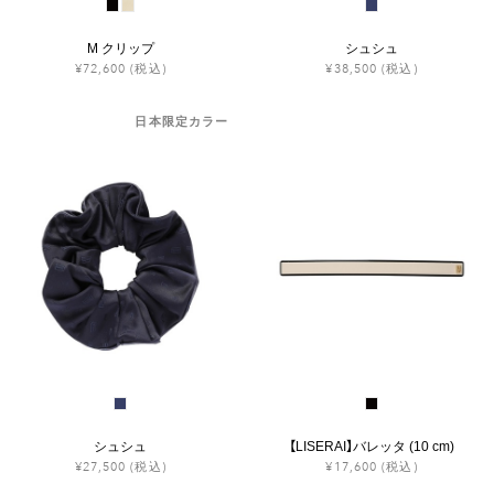
M クリップ
シュシュ
¥72,600
(税込)
¥38,500
(税込)
日本限定カラー
シュシュ
【LISERAI】バレッタ (10 cm)
¥27,500
(税込)
¥17,600
(税込)