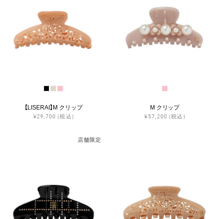
ヒストリー
クラフトマンシップ
ストア
ニュース
【LISERAI】M クリップ
M クリップ
¥29,700
(税込)
¥57,200
(税込)
お修理について
店舗限定