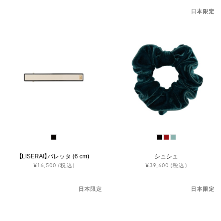
日本限定
【LISERAI】バレッタ (6 cm)
シュシュ
¥16,500
(税込)
¥39,600
(税込)
日本限定
日本限定