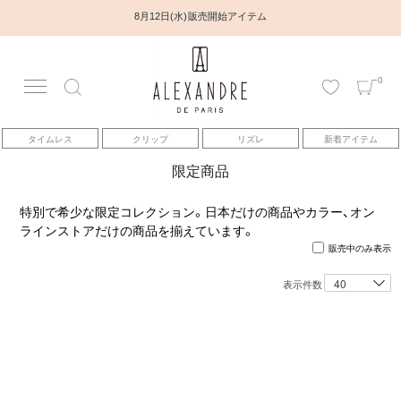
8月12日(水) 販売開始アイテム
0
アカウント
タイムレス
クリップ
リズレ
新着アイテム
アイテム
限定商品
ベストセラー
特別で希少な限定コレクション。日本だけの商品やカラー、オン
ラインストアだけの商品を揃えています。
販売中のみ表示
コレクション
表示件数
トピックス
ヘアアレンジ動画