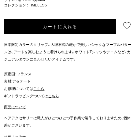
コレクション :
TIMELESS
カートに入れる
日本限定カラーのクリップ。大理石調の厳かで美しいシックなマーブルパター
ンは、アートを楽しむように着けられます。ホワイトTシャツやデニムなど、カ
ジュアルダウンに合わせたいアイテムです。
原産国: フランス
素材:アセテート
お修理については
こちら
ギフトラッピングついては
こちら
商品について
ヘアアクセサリーは職人がひとつひとつ手作業で製作しておりますため、個体
差がございます。