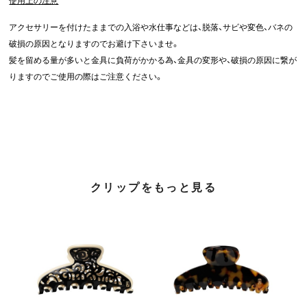
使用上の注意
アクセサリーを付けたままでの入浴や水仕事などは、脱落、サビや変色、バネの
破損の原因となりますのでお避け下さいませ。
髪を留める量が多いと金具に負荷がかかる為、金具の変形や、破損の原因に繋が
りますのでご使用の際はご注意ください。
クリップをもっと見る