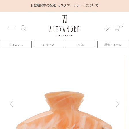
お盆期間中の配送・カスタマーサポートについて
0
アカウント
タイムレス
クリップ
リズレ
新着アイテム
アイテム
ベストセラー
コレクション
トピックス
ヘアアレンジ動画