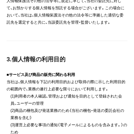
人情報保護法その他の法令等に規定に準じて、当社の委託先に対し
て、お預かりする個人情報を預託する場合がございます。この場合に
おいて、当社は、個人情報保護法その他の法令等に準拠した適切な委
託先を選定すると共に、当該委託先を管理・監督いたします。
3.個人情報の利用目的
■サービス及び商品の販売に関わる利用
当社は、個人情報を下記の利用目的および取得の際に示した利用目的
の範囲内で、業務の遂行上必要な限りにおいて利用します。
(1)利用者の本人確認、管理および通知を目的として登録された会
員、ユーザーの管理
(2)商品の梱包及び発送業務のため（当社の梱包・発送の委託会社の
業務を含む）
(3)運営上必要な事項の通知（電子メールによるものを含みます。）の
ため