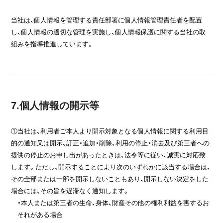
当社は、個人情報を管理する責任部署に個人情報管理責任者を配置
し、個人情報の適切な管理を実施し、個人情報保護に関する当社の取
組みを指導推進しています。
7.個人情報の開示等
①当社は、利用者ご本人より開示対象となる個人情報に関する利用目
的の通知又は開示、訂正・追加・削除、利用の停止・消去及び第三者への
提供の停止のお申し出があったときは、法令等に従い、誠実に対応致
します。ただし、開示することにより次のいずれかに該当する場合は、
その全部または一部を開示しないこともあり、開示しない決定をした
場合には、その旨を遅滞なく通知します。
・本人または第三者の生命、身体、財産その他の権利利益を害するお
それがある場合