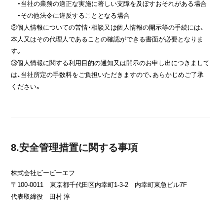
・当社の業務の適正な実施に著しい支障を及ぼすおそれがある場合
・その他法令に違反することとなる場合
②個人情報についての苦情・相談又は個人情報の開示等の手続には、
本人又はその代理人であることの確認ができる書面が必要となりま
す。
③個人情報に関する利用目的の通知又は開示のお申し出につきまして
は、当社所定の手数料をご負担いただきますので、あらかじめご了承
ください。
8.安全管理措置に関する事項
株式会社ビービーエフ
〒100-0011 東京都千代田区内幸町1-3-2 内幸町東急ビル7F
代表取締役 田村 淳