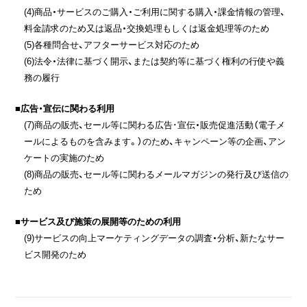
(4)商品・サービスのご購入・ご利用に関する購入・課金情報の管理、
料金請求のため又は返品・交換処理もしくは返金処理等のため
(5)各種問合せ、アフターサービス対応のため
(6)法令・法律に基づく開示、または契約等に基づく権利の行使や義
務の履行
■広告・宣伝に関わる利用
(7)商品の販売、セール等に関わる広告･宣伝・販売促進活動（電子メ
ールによるものを含みます。）のため、キャンペーン等の企画、アン
ケートの実施のため
(8)商品の販売、セール等に関わるメールマガジンの発行及び送信の
ため
■サービス及び施策の展開等のための利用
(9)サービスの向上マーケティングデータの調査・分析、新たなサー
ビス開発のため