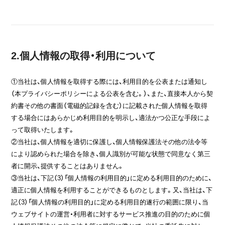
2.個人情報の取得・利用について
①当社は、個人情報を取得する際には、利用目的を公表または通知し
（本プライバシーポリシーによる公表を含む。）、また、直接本人から契
約書その他の書面（電磁的記録を含む）に記載された個人情報を取得
する場合にはあらかじめ利用目的を明示し、適法かつ公正な手段によ
って取得いたします。
②当社は、個人情報を適切に保護し、個人情報保護法その他の法令等
により認められた場合を除き、個人識別が可能な状態で同意なく第三
者に開示、提供することはありません。
③当社は、下記（3）「個人情報の利用目的」に定める利用目的のために、
適正に個人情報を利用することができるものとします。又、当社は、下
記（3）「個人情報の利用目的」に定める利用目的遂行の範囲に限り、当
ウェブサイトの運営・利用者に対するサービス推進の目的のために個