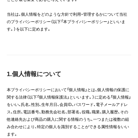
ヒストリー
当社は、個人情報をどのような方針で利用・管理するかについて当社
のプライバシーポリシー（以下「本プライバシーポリシー」といいま
クラフトマンシップ
す。）を以下に定めます。
ストア
ニュース
1.個人情報について
お修理について
本プライバシーポリシーにおいて「個人情報」とは、個人情報の保護に
関する法律（以下「個人情報保護法」といいます。）に定める「個人情報」
をいい、氏名、性別、生年月日、会員ID、パスワード、電子メールアドレ
ス、住所、電話番号、勤務先会社名、部署名、役職、職業、購入履歴、その
他連絡先および商品の購入に関する情報のうち、一つまたは複数の組
み合わせにより、特定の個人を識別することができる属性情報をいい
ます。