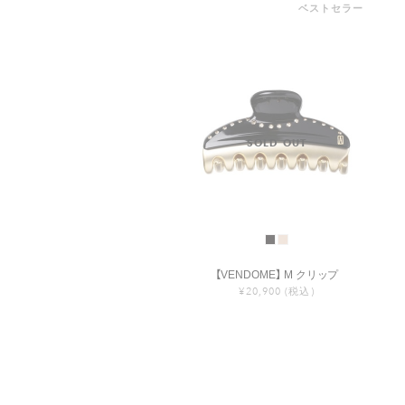
ベストセラー
【VENDOME】 M クリップ
¥20,900
(税込)