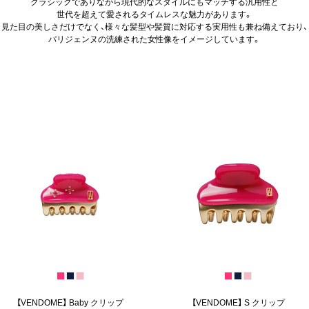
クラシックでありながら現代的なスタイルにもマッチする汎用性と
世代を超えて愛されるタイムレスな魅力があります。
見た目の美しさだけでなく、様々な髪型や髪質に対応する実用性も兼ね備えており、
パリジェンヌの洗練された女性像をイメージしています。
【VENDOME】 Baby クリップ
【VENDOME】 S クリップ