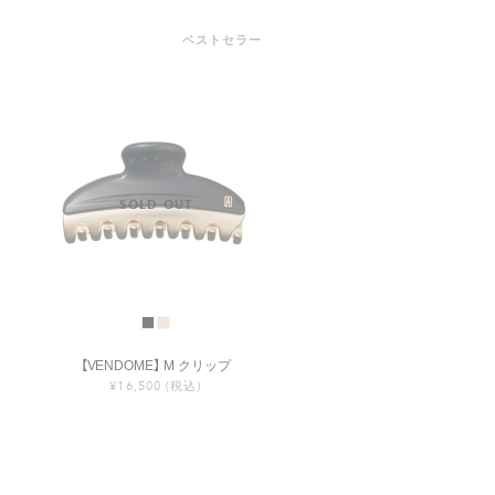
ベストセラー
【VENDOME】 M クリップ
¥16,500
(税込)