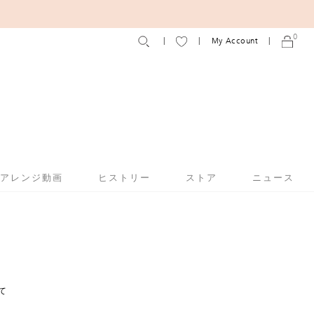
0
My Account
アアレンジ動画
ヒストリー
ストア
ニュース
て