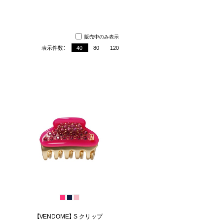
販売中のみ表示
表示件数：
40
80
120
【VENDOME】 S クリップ