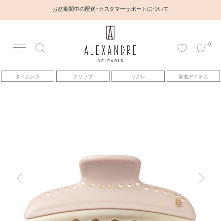
お盆期間中の配送・カスタマーサポートについて
0
アカウント
タイムレス
クリップ
リズレ
新着アイテム
アイテム
ベストセラー
コレクション
トピックス
ヘアアレンジ動画