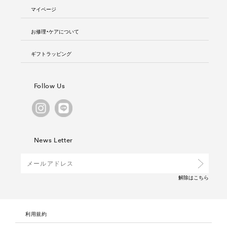
マイページ
お修理・ケアについて
ギフトラッピング
Follow Us
News Letter
解除は
こちら
利用規約