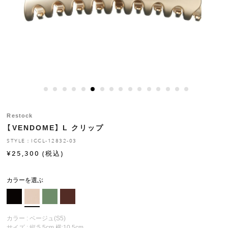
ヒストリー
クラフトマンシップ
ストア
ニュース
Restock
【VENDOME】 L クリップ
お修理について
STYLE：ICCL-12832-03
¥
25,300
(税込)
カラーを選ぶ
カラー : ベージュ(S5)
サイズ : 縦:5.5cm 横:10.5cm