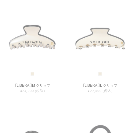
【LISERAI】M クリップ
【LISERAI】L クリップ
¥24,200
(税込)
¥27,500
(税込)