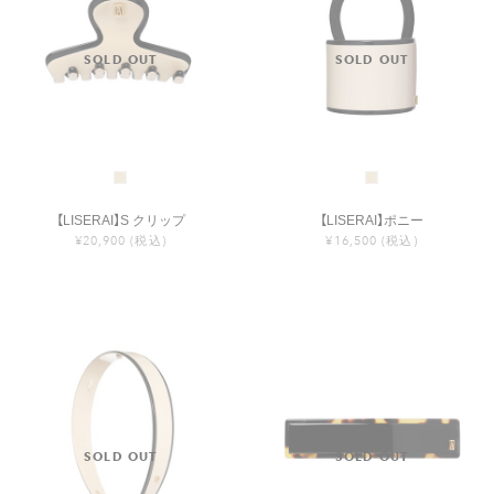
【LISERAI】S クリップ
【LISERAI】ポニー
¥20,900
(税込)
¥16,500
(税込)