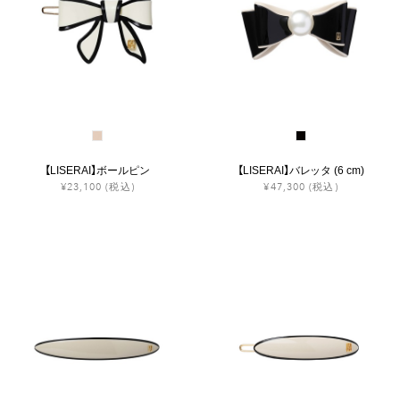
【LISERAI】ボールピン
【LISERAI】バレッタ (6 cm)
¥23,100
(税込)
¥47,300
(税込)