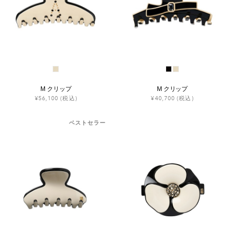
M クリップ
M クリップ
¥56,100
(税込)
¥40,700
(税込)
ベストセラー