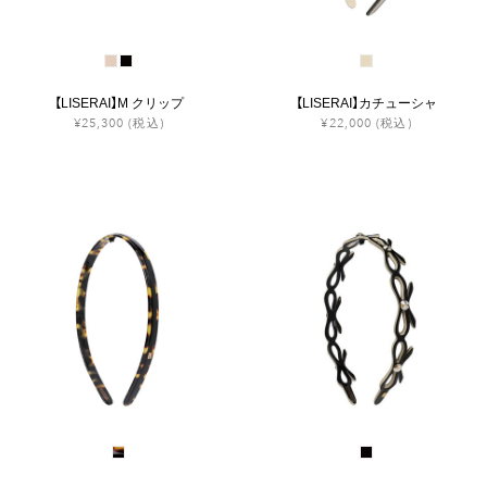
【LISERAI】M クリップ
【LISERAI】カチューシャ
¥25,300
(税込)
¥22,000
(税込)