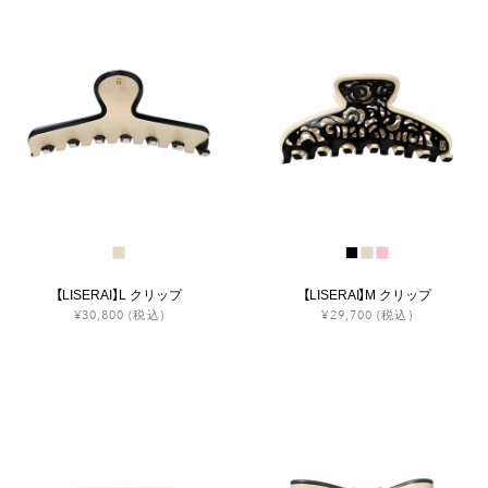
【LISERAI】L クリップ
【LISERAI】M クリップ
¥30,800
(税込)
¥29,700
(税込)