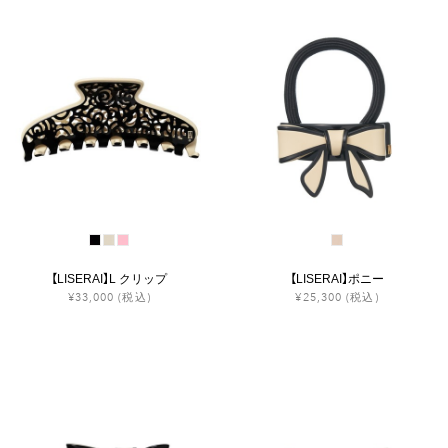
【LISERAI】L クリップ
【LISERAI】ポニー
¥33,000
(税込)
¥25,300
(税込)