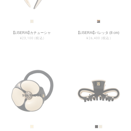
【LISERAI】カチューシャ
【LISERAI】バレッタ (8 cm)
¥23,100
(税込)
¥26,400
(税込)