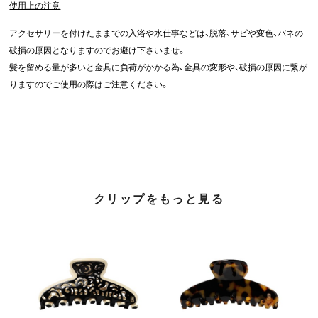
使用上の注意
アクセサリーを付けたままでの入浴や水仕事などは、脱落、サビや変色、バネの
破損の原因となりますのでお避け下さいませ。
髪を留める量が多いと金具に負荷がかかる為、金具の変形や、破損の原因に繋が
りますのでご使用の際はご注意ください。
クリップをもっと見る