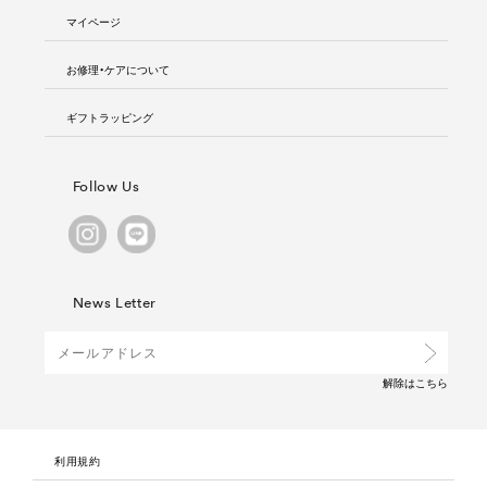
マイページ
お修理・ケアについて
ギフトラッピング
Follow Us
News Letter
解除は
こちら
利用規約