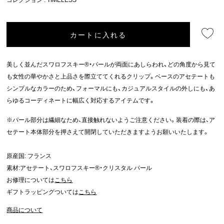
カートに入れる
美しく並んだスワロフスキー®・パールが両面にあしらわれ、どの角度から見て
も女性の華やかさと上品さを際立ててくれるクリップ。ベースのアセテートも
シンプルなカラーのため、フォーマルにも、カジュアルスタイルの外しにも、あ
らゆるコーディネートに幅広く対応するアイテムです。
※パール部分は繊細なため、直接触れないようご注意ください。装着の際は、ア
セテート本体部分を押さえて開閉していただきますようお願いいたします。
原産国: フランス
素材:アセテート、スワロフスキー®・クリスタル パール
お修理については
こちら
ギフトラッピングついては
こちら
商品について