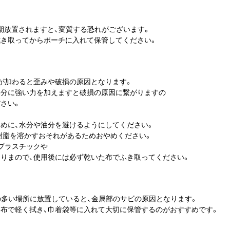
期放置されますと、変質する恐れがございます。
き取ってからポーチに入れて保管してください。
が加わると歪みや破損の原因となります。
部分に強い力を加えますと破損の原因に繋がりますの
さい。
めに、水分や油分を避けるようにしてください。
、樹脂を溶かすおそれがあるためおやめください。
プラスチックや
りまので、使用後には必ず乾いた布でふき取ってください。
の多い場所に放置していると、金属部のサビの原因となります。
布で軽く拭き、巾着袋等に入れて大切に保管するのがおすすめです。