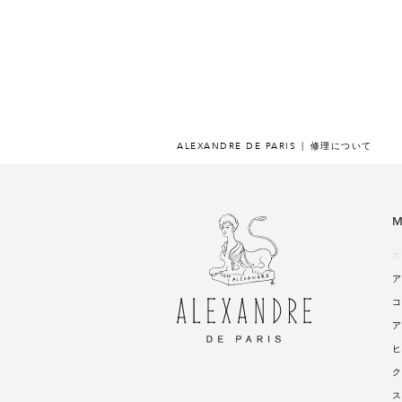
ALEXANDRE DE PARIS
修理について
M
ホ
ア
コ
ア
ヒ
ク
ス