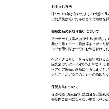
お手入れ方法
汗・ホコリ等が付いたままの状態で長
ご使用後は乾いた布などで付着物を拭
樹脂製品のお取り扱いについて
アセテートは素材の特性上、無理な力
花びら等モチーフ物は浮き上がった
でご使用の際は十分にお気を付けくだ
ヘアアクセサリーを長く使い続けるた
除光液(アルコール)でのふき取りは
ヘアケア製品が商品に付着しますと、
クリスタルガラスのくもりの原因とな
保管方法について
保管の際、お風呂場・洗面台など湿気
長期間ご使用にならない場合は乾いた