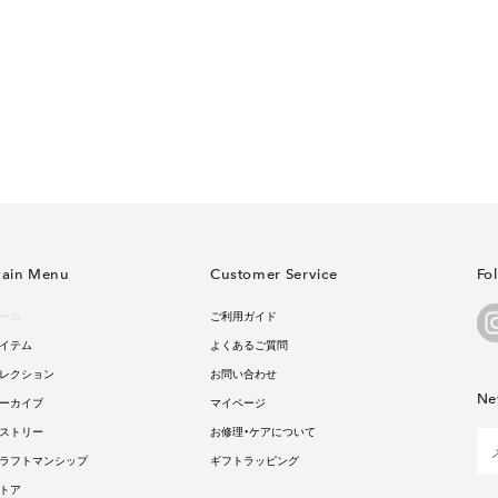
ain Menu
Customer Service
Fo
ーム
ご利用ガイド
イテム
よくあるご質問
レクション
お問い合わせ
Ne
ーカイブ
マイページ
ストリー
お修理・ケアについて
ラフトマンシップ
ギフトラッピング
トア