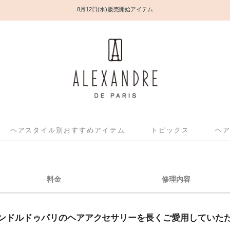
8月12日(水) 販売開始アイテム
ヘアスタイル別おすすめアイテム
トピックス
ヘ
料金
修理内容
ンドルドゥパリのヘアアクセサリーを
長くご愛用していた