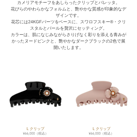
カメリアモチーフをあしらったクリップとバレッタ。
花びらのやわらかなフォルムと、艶やかな質感が印象的なデ
ザインです。
花芯には24KGFパーツをベースに、スワロフスキー®・クリ
スタルとパールを贅沢にセッティング。
カラーは、肌になじみながらさりげなく彩りを添える青みが
かったヌードピンクと、艶やかなダークブラックの2色で展
開いたします。
L クリップ
L クリップ
¥
66,000
（税込）
¥
66,000
（税込）