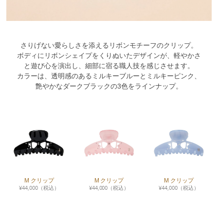
さりげない愛らしさを添えるリボンモチーフのクリップ。
ボディにリボンシェイプをくりぬいたデザインが、軽やかさ
と遊び心を演出し、細部に宿る職人技を感じさせます。
カラーは、透明感のあるミルキーブルーとミルキーピンク、
艶やかなダークブラックの3色をラインナップ。
M クリップ
M クリップ
M クリップ
¥
44,000
（税込）
¥
44,000
（税込）
¥
44,000
（税込）