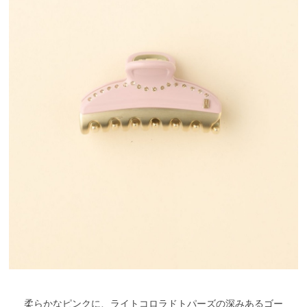
柔らかなピンクに、ライトコロラドトパーズの深みあるゴー