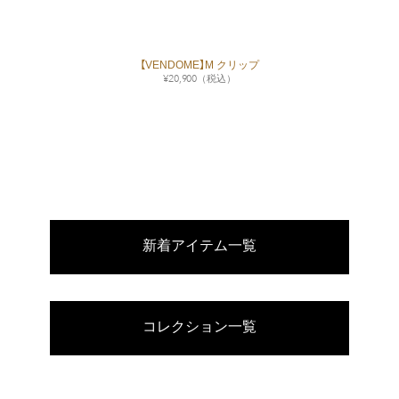
【VENDOME】M クリップ
¥
20,900
（税込）
新着アイテム一覧
コレクション一覧