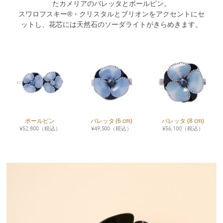
たカメリアのバレッタとボールピン。
スワロフスキー®・クリスタルとブリオンをアクセントにセ
ットし、花芯には天然石のソーダライトがきらめきます。
ボールピン
バレッタ (6 cm)
バレッタ (8 cm)
¥
52,800
（税込）
¥
49,500
（税込）
¥
56,100
（税込）