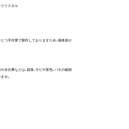
・クリスタル
ひとつ手作業で製作しておりますため、個体差が
や水仕事などは、脱落、サビや変色、バネの破損
いませ。