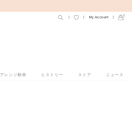
0
My Account
アアレンジ動画
ヒストリー
ストア
ニュース