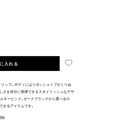
に入れる
クリップ。ボディにはリボンシェイプがくりぬ
らしさを存分に発揮できるスタイリッシュなデザ
ルキーピンク、ダークブラックから選べるの
できるアイテムです。
開始