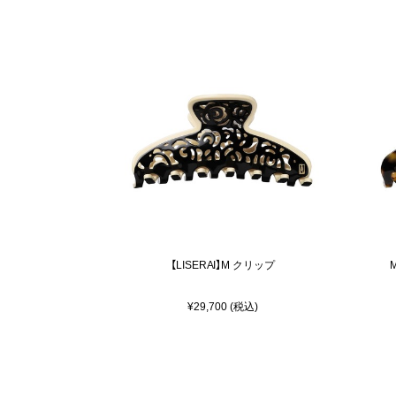
【LISERAI】M クリップ
¥29,700 (税込)