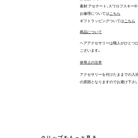
素材:アセテート、スワロフスキー®
お修理については
こちら
ギフトラッピングついては
こちら
商品について
ヘアアクセサリーは職人がひとつ
ございます。
使用上の注意
アクセサリーを付けたままでの入浴
の原因となりますのでお避け下さ
クリップをもっと見る