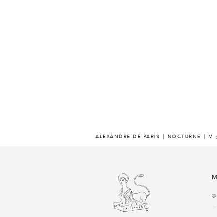
ALEXANDRE DE PARIS
NOCTURNE
M
M
ホ
ア