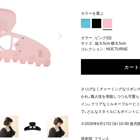
カラーを選ぶ
カラー : ピンク(Q)
サイズ : 縦:4.5cm 横:8.5cm
コレクション :
NOCTURNE
カート
さりげなくチャーミングなリボン
かれ、職人技を堪能しつつも可愛
イン。クリアなミルキーブルーとミ
で、どんなスタイルにもポイントに
※2026年6月17日（水）10：00 販売
原産国: フランス