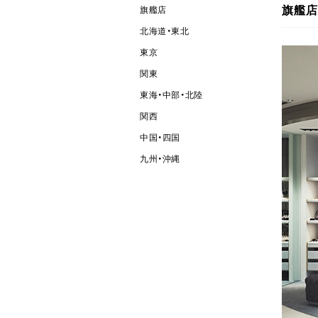
旗艦店
旗艦店
北海道・東北
東京
関東
東海・中部・北陸
関西
中国・四国
九州・沖縄