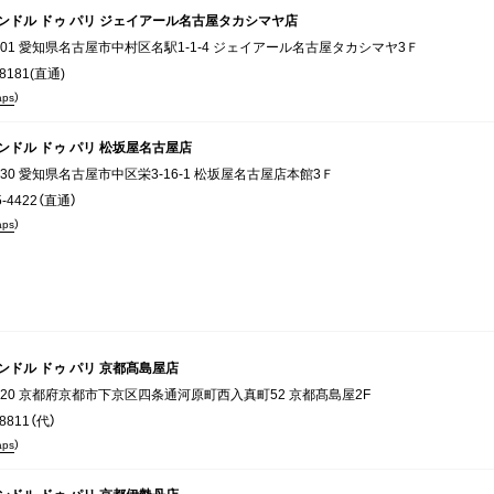
ンドル ドゥ パリ ジェイアール名古屋タカシマヤ店
6001 愛知県名古屋市中村区名駅1-1-4 ジェイアール名古屋タカシマヤ3Ｆ
-8181(直通)
aps
）
ンドル ドゥ パリ 松坂屋名古屋店
8430 愛知県名古屋市中区栄3-16-1 松坂屋名古屋店本館3Ｆ
5-4422（直通）
aps
）
ンドル ドゥ パリ 京都髙島屋店
8520 京都府京都市下京区四条通河原町西入真町52 京都髙島屋2F
-8811（代）
aps
）