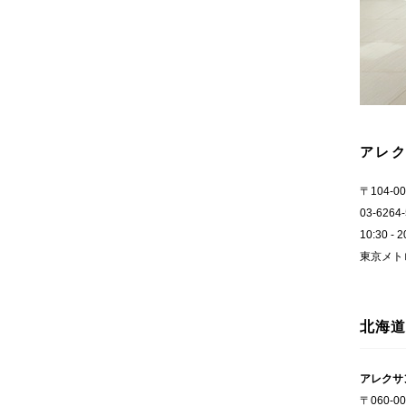
アレク
〒104-0
03-6264
10:30 - 2
東京メト
北海道
アレクサ
〒060-