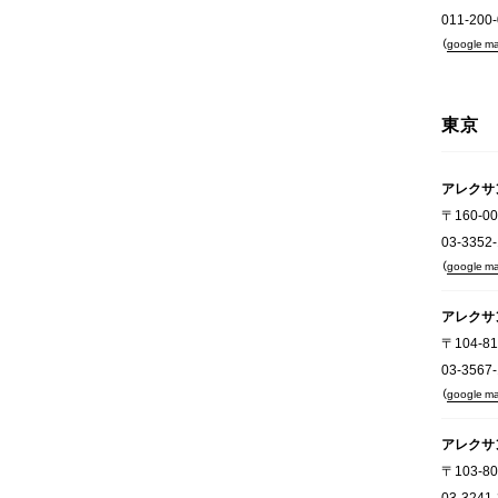
011-200
（
google m
東京
アレクサ
〒160-
03-3352
（
google m
アレクサ
〒104-
03-3567
（
google m
アレクサ
〒103-
03-3241