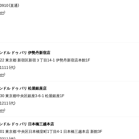
-0910（直通）
aps
）
ンドル ドゥ パリ 伊勢丹新宿店
0022 東京都 新宿区新宿３丁目14-1 伊勢丹新宿店本館1F
-1111（代）
aps
）
ンドル ドゥ パリ 松屋銀座店
8130 東京都中央区銀座3-6-1 松屋銀座1F
-1211（代）
aps
）
ンドル ドゥ パリ 日本橋三越本店
8001 東京都 中央区日本橋室町1丁目4-1 日本橋三越本店 新館3F
-3311（代）