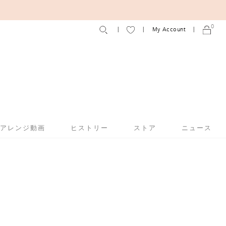
0
My Account
アアレンジ動画
ヒストリー
ストア
ニュース