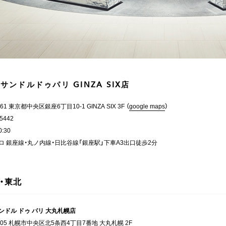
サンドルドゥパリ GINZA SIX店
061 東京都中央区銀座6丁目10-1 GINZA SIX 3F （
google maps
）
-5442
0:30
ロ 銀座線・丸ノ内線・日比谷線「銀座駅」下車A3出口徒歩2分
・東北
ンドル ドゥ パリ 大丸札幌店
0005 札幌市中央区北5条西4丁目7番地 大丸札幌 2F