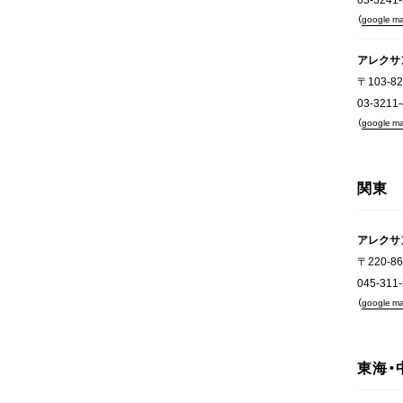
（
google m
アレクサ
〒103-
03-3211
（
google m
関東
アレクサ
〒220-
045-311
（
google m
東海・