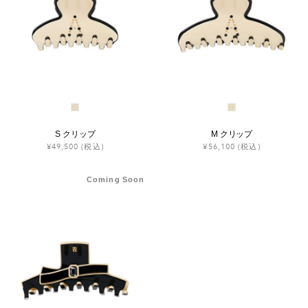
S クリップ
M クリップ
¥49,500
(税込)
¥56,100
(税込)
Coming Soon