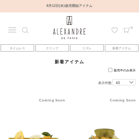
8月12日(水) 販売開始アイテム
0
アカウント
タイムレス
クリップ
リズレ
新着アイテム
アイテム
新着アイテム
ベストセラー
販売中のみ表示
表示件数
コレクション
Coming Soon
Coming Soon
トピックス
ヘアアレンジ動画