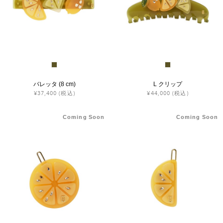
ヒストリー
クラフトマンシップ
ストア
バレッタ (8 cm)
L クリップ
¥37,400
(税込)
¥44,000
(税込)
ニュース
Coming Soon
Coming Soon
お修理について