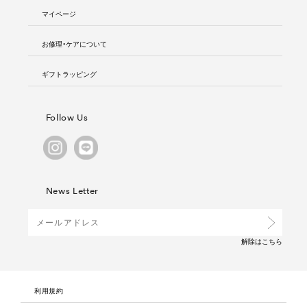
マイページ
お修理・ケアについて
ギフトラッピング
Follow Us
News Letter
解除は
こちら
利用規約