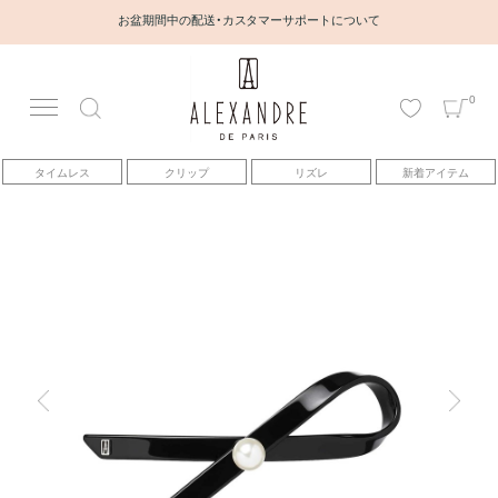
お盆期間中の配送・カスタマーサポートについて
0
アカウント
タイムレス
クリップ
リズレ
新着アイテム
アイテム
ベストセラー
コレクション
トピックス
ヘアアレンジ動画