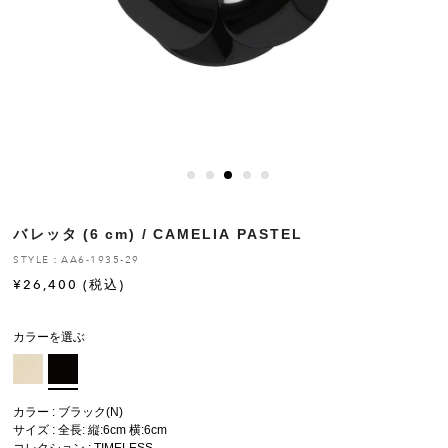
ヒストリー
クラフトマンシップ
ストア
ニュース
バレッタ (6 cm) / CAMELIA PASTEL
お修理について
STYLE：AA6-1935-29
¥
26,400
(税込)
カラーを選ぶ
カラー : ブラック(N)
サイズ : 全長: 縦:6cm 横:6cm
コレクション :
TIMELESS