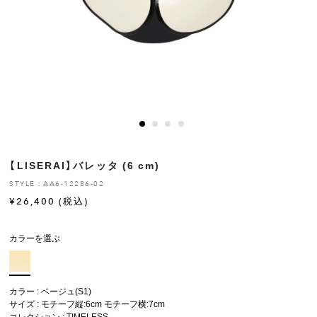
ヒストリー
クラフトマンシップ
ストア
ニュース
【LISERAI】バレッタ (6 cm)
お修理について
STYLE：AA6-12286-02
¥
26,400
(税込)
カラーを選ぶ
カラー : ベージュ(S1)
サイズ : モチーフ縦:6cm モチーフ横:7cm
コレクション :
TIMELESS