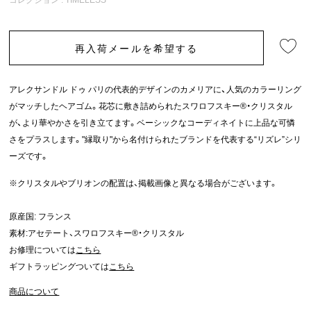
再入荷メールを希望する
アレクサンドル ドゥ パリの代表的デザインのカメリアに、人気のカラーリング
がマッチしたヘアゴム。花芯に敷き詰められたスワロフスキー®・クリスタル
が、より華やかさを引き立てます。ベーシックなコーディネイトに上品な可憐
さをプラスします。"縁取り"から名付けられたブランドを代表する“リズレ”シリ
ーズです。
※クリスタルやブリオンの配置は、掲載画像と異なる場合がございます。
原産国: フランス
素材:アセテート、スワロフスキー®・クリスタル
お修理については
こちら
ギフトラッピングついては
こちら
商品について