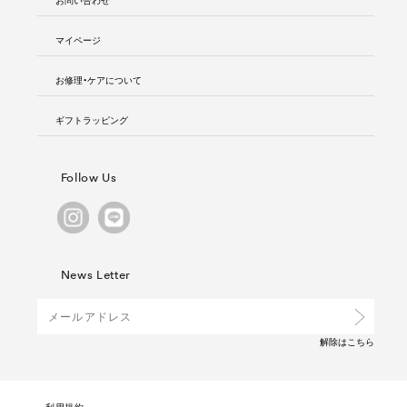
マイページ
お修理・ケアについて
ギフトラッピング
Follow Us
News Letter
解除は
こちら
利用規約