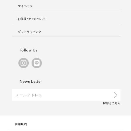
マイページ
お修理・ケアについて
ギフトラッピング
Follow Us
News Letter
解除は
こちら
利用規約