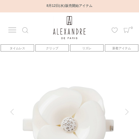
8月12日(水) 販売開始アイテム
0
アカウント
タイムレス
クリップ
リズレ
新着アイテム
アイテム
ベストセラー
コレクション
トピックス
ヘアアレンジ動画