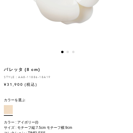
ヒストリー
クラフトマンシップ
ストア
ニュース
バレッタ (8 cm)
お修理について
STYLE：AA8-11886-18A19
¥
31,900
(税込)
カラーを選ぶ
カラー : アイボリー(I)
サイズ : モチーフ縦:7.5cm モチーフ横:9cm
コレクション :
TIMELESS