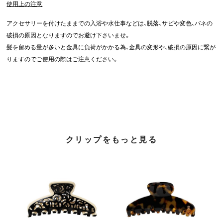
使用上の注意
アクセサリーを付けたままでの入浴や水仕事などは、脱落、サビや変色、バネの
破損の原因となりますのでお避け下さいませ。
髪を留める量が多いと金具に負荷がかかる為、金具の変形や、破損の原因に繋が
りますのでご使用の際はご注意ください。
クリップをもっと見る