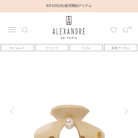
8月12日(水) 販売開始アイテム
0
アカウント
タイムレス
クリップ
リズレ
新着アイテム
アイテム
ベストセラー
コレクション
トピックス
ヘアアレンジ動画