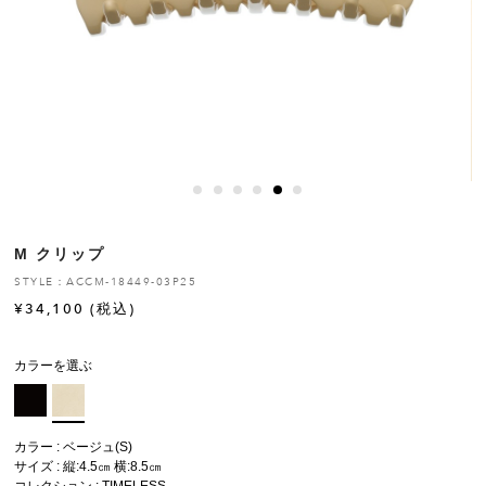
ヒストリー
クラフトマンシップ
ストア
ニュース
M クリップ
お修理について
STYLE：ACCM-18449-03P25
¥
34,100
(税込)
カラーを選ぶ
カラー : ベージュ(S)
サイズ : 縦:4.5㎝ 横:8.5㎝
コレクション :
TIMELESS