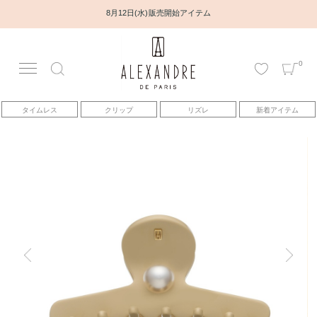
8月12日(水) 販売開始アイテム
0
アカウント
タイムレス
クリップ
リズレ
新着アイテム
アイテム
ベストセラー
コレクション
トピックス
ヘアアレンジ動画