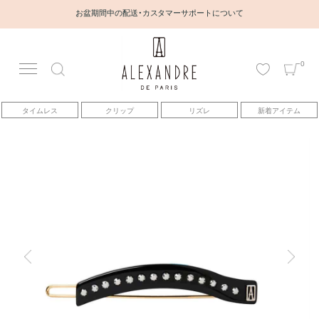
お盆期間中の配送・カスタマーサポートについて
0
アカウント
タイムレス
クリップ
リズレ
新着アイテム
アイテム
ベストセラー
コレクション
トピックス
ヘアアレンジ動画