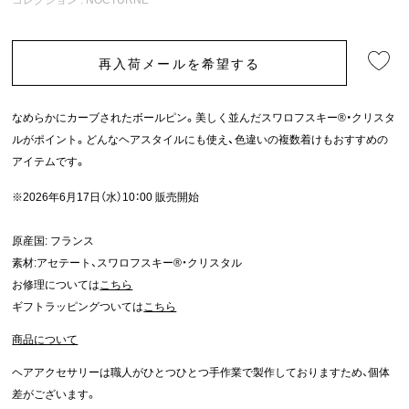
再入荷メールを希望する
なめらかにカーブされたボールピン。美しく並んだスワロフスキー®・クリスタ
ルがポイント。どんなヘアスタイルにも使え、色違いの複数着けもおすすめの
アイテムです。
※2026年6月17日（水）10：00 販売開始
原産国: フランス
素材:アセテート、スワロフスキー®・クリスタル
お修理については
こちら
ギフトラッピングついては
こちら
商品について
ヘアアクセサリーは職人がひとつひとつ手作業で製作しておりますため、個体
差がございます。