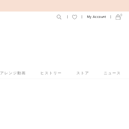
0
My Account
アアレンジ動画
ヒストリー
ストア
ニュース