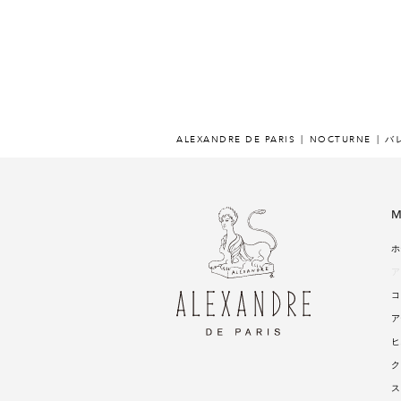
ALEXANDRE DE PARIS
NOCTURNE
バレ
M
ホ
ア
コ
ア
ヒ
ク
ス