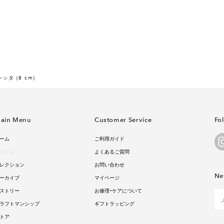
ッタ (8 cm)
ain Menu
Customer Service
Fo
ーム
ご利用ガイド
イテム
よくあるご質問
レクション
お問い合わせ
Ne
ーカイブ
マイページ
ストリー
お修理・ケアについて
ラフトマンシップ
ギフトラッピング
トア