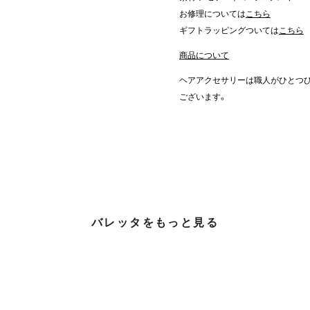
お修理については
こちら
ギフトラッピングついては
こちら
商品について
ヘアアクセサリーは職人がひとつ
ございます。
バレッタをもっと見る