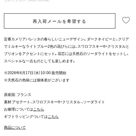
再入荷メールを希望する
定番カメリアバレッタの春らしいニューデザイン。ダークネイビーと、クリア
でミルキーなライトブルー2色の花びらには、スワロフスキー®・クリスタルと
ブリオンをアクセントにセット。花芯には天然石のソーダライトをセットし、
スペシャルな一点ものとしても楽しめます。
※2026年6月17日（水）10：00 販売開始
※天然石の色味には個体差がございます
原産国: フランス
素材:アセテート、スワロフスキー®・クリスタル 、ソーダライト
お修理については
こちら
ギフトラッピングついては
こちら
商品について