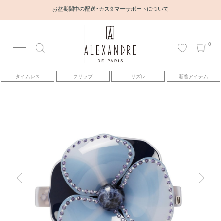
お盆期間中の配送・カスタマーサポートについて
0
アカウント
タイムレス
クリップ
リズレ
新着アイテム
アイテム
ベストセラー
コレクション
トピックス
ヘアアレンジ動画