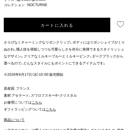
コレクション :
NOCTURNE
カートに入れる
さりげなくチャーミングなリボンクリップ。ボディにはリボンシェイプがくり
ぬかれ、職人技を堪能しつつも可愛らしさを存分に発揮できるスタイリッシュ
なデザイン。クリアなミルキーブルーとミルキーピンク、ダークブラックから
選べるので、どんなスタイルにもポイントにできるアイテムです。
※2026年6月17日（水）10：00 販売開始
原産国: フランス
素材:アセテート、スワロフスキー®・クリスタル
お修理については
こちら
ギフトラッピングついては
こちら
商品について