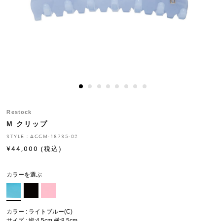
ヒストリー
クラフトマンシップ
ストア
ニュース
Restock
M クリップ
お修理について
STYLE：ACCM-18735-02
¥
44,000
(税込)
カラーを選ぶ
カラー : ライトブルー(C)
サイズ : 縦:4.5cm 横:8.5cm