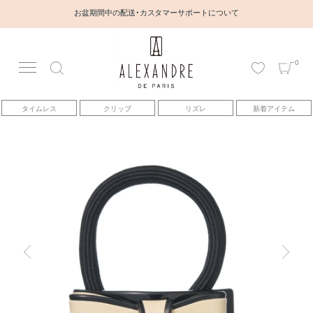
お盆期間中の配送・カスタマーサポートについて
0
アカウント
タイムレス
クリップ
リズレ
新着アイテム
アイテム
ベストセラー
コレクション
トピックス
ヘアアレンジ動画