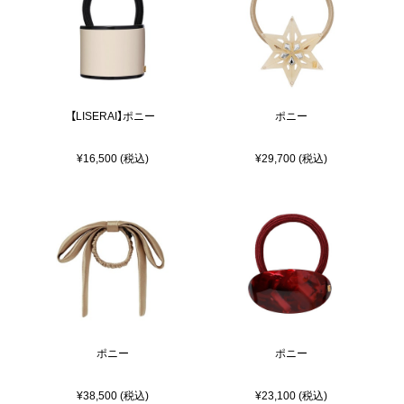
【LISERAI】ポニー
ポニー
¥16,500 (税込)
¥29,700 (税込)
ポニー
ポニー
¥38,500 (税込)
¥23,100 (税込)