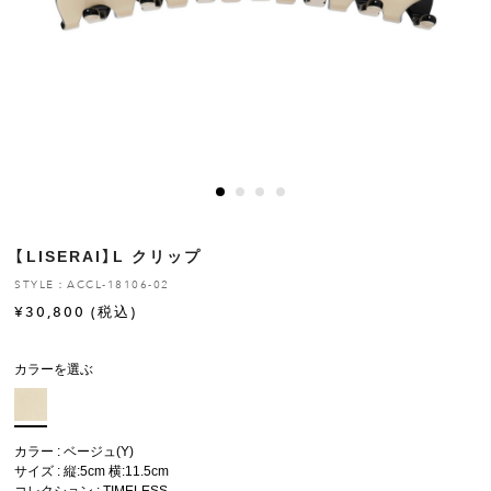
ヒストリー
クラフトマンシップ
ストア
ニュース
【LISERAI】L クリップ
お修理について
STYLE：ACCL-18106-02
¥
30,800
(税込)
カラーを選ぶ
カラー : ベージュ(Y)
サイズ : 縦:5cm 横:11.5cm
コレクション :
TIMELESS