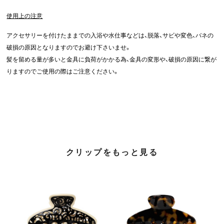
使用上の注意
アクセサリーを付けたままでの入浴や水仕事などは、脱落、サビや変色、バネの
破損の原因となりますのでお避け下さいませ。
髪を留める量が多いと金具に負荷がかかる為、金具の変形や、破損の原因に繋が
りますのでご使用の際はご注意ください。
クリップをもっと見る