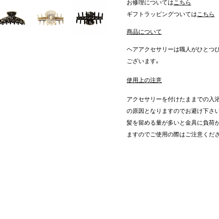
お修理については
こちら
ギフトラッピングついては
こちら
商品について
ヘアアクセサリーは職人がひとつ
ございます。
使用上の注意
アクセサリーを付けたままでの入浴
の原因となりますのでお避け下さ
髪を留める量が多いと金具に負荷が
ますのでご使用の際はご注意くだ