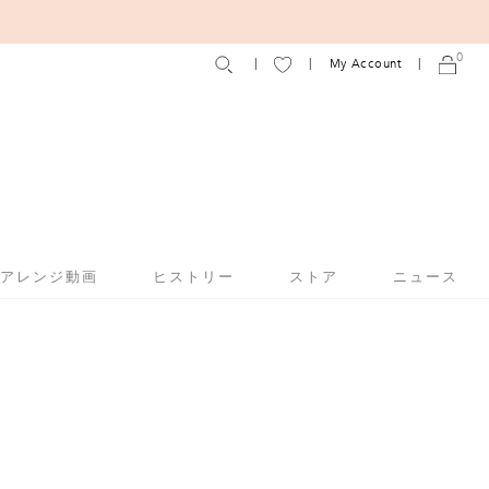
0
My Account
アアレンジ動画
ヒストリー
ストア
ニュース