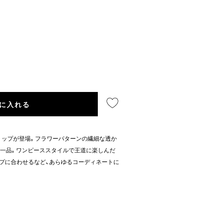
に入れる
リップが登場。フラワーパターンの繊細な透か
る一品。ワンピーススタイルで王道に楽しんだ
プに合わせるなど、あらゆるコーディネートに