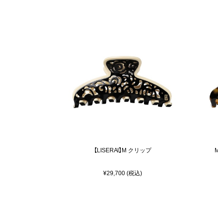
【LISERAI】M クリップ
¥29,700 (税込)