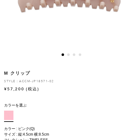
ヒストリー
クラフトマンシップ
ストア
ニュース
M クリップ
お修理について
STYLE：ACCM-JP18571-02
¥
57,200
(税込)
カラーを選ぶ
カラー : ピンク(Q)
サイズ : 縦:4.5cm 横:8.5cm
コレクション :
TIMELESS