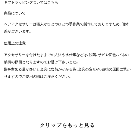
ギフトラッピングついては
こちら
商品について
ヘアアクセサリーは職人がひとつひとつ手作業で製作しておりますため、個体
差がございます。
使用上の注意
アクセサリーを付けたままでの入浴や水仕事などは、脱落、サビや変色、バネの
破損の原因となりますのでお避け下さいませ。
髪を留める量が多いと金具に負荷がかかる為、金具の変形や、破損の原因に繋が
りますのでご使用の際はご注意ください。
クリップをもっと見る