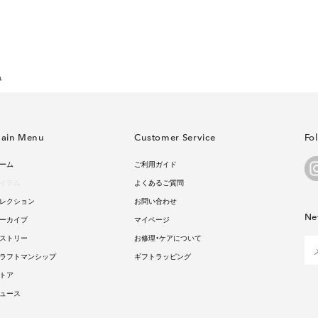
ュ
ain Menu
Customer Service
Fo
ーム
ご利用ガイド
イテム
よくあるご質問
レクション
お問い合わせ
Ne
ーカイブ
マイページ
ストリー
お修理・ケアについて
ラフトマンシップ
ギフトラッピング
トア
ュース