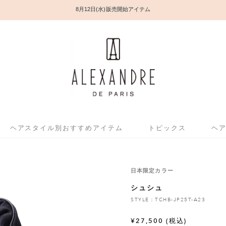
8月12日(水) 販売開始アイテム
ヘアスタイル別おすすめアイテム
トピックス
ヘ
日本限定カラー
シュシュ
STYLE：TCHB-JP25T-A23
¥
27,500
(税込)