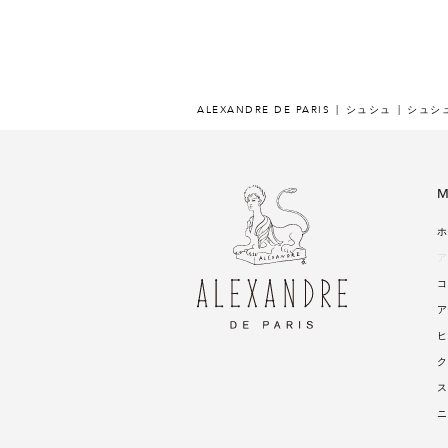
ALEXANDRE DE PARIS
シュシュ
シュシ
M
ホ
ア
コ
ア
ヒ
ク
ス
ニ