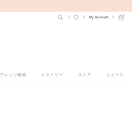
0
My Account
アアレンジ動画
ヒストリー
ストア
ニュース