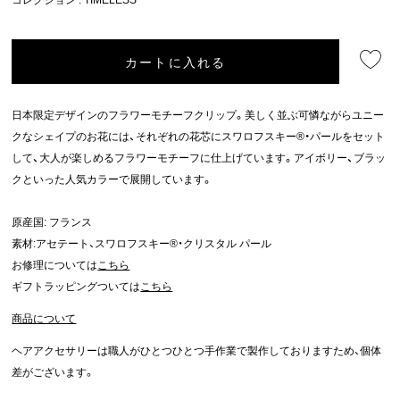
カートに入れる
日本限定デザインのフラワーモチーフクリップ。美しく並ぶ可憐ながらユニー
クなシェイプのお花には、それぞれの花芯にスワロフスキー®・パールをセット
して、大人が楽しめるフラワーモチーフに仕上げています。アイボリー、ブラッ
クといった人気カラーで展開しています。
原産国: フランス
素材:アセテート、スワロフスキー®・クリスタル パール
お修理については
こちら
ギフトラッピングついては
こちら
商品について
ヘアアクセサリーは職人がひとつひとつ手作業で製作しておりますため、個体
差がございます。