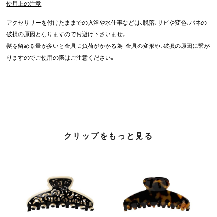
使用上の注意
アクセサリーを付けたままでの入浴や水仕事などは、脱落、サビや変色、バネの
破損の原因となりますのでお避け下さいませ。
髪を留める量が多いと金具に負荷がかかる為、金具の変形や、破損の原因に繋が
りますのでご使用の際はご注意ください。
クリップをもっと見る