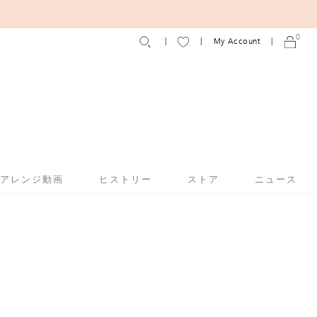
0
My Account
アアレンジ動画
ヒストリー
ストア
ニュース