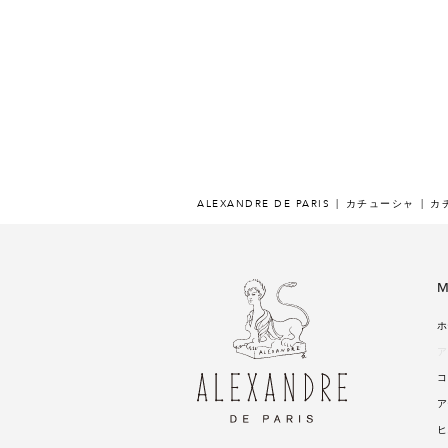
ALEXANDRE DE PARIS
カチューシャ
カチ
M
ホ
ア
コ
ア
ヒ