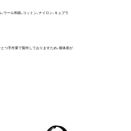
ル、ウール和紙、コットン、ナイロン、キュプラ
ひとつ手作業で製作しておりますため、個体差が