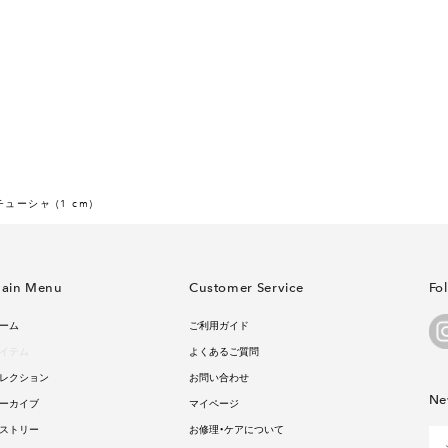
ューシャ (1 cm)
ain Menu
Customer Service
Fo
ーム
ご利用ガイド
イテム
よくあるご質問
レクション
お問い合わせ
Ne
ーカイブ
マイページ
ストリー
お修理・ケアについて