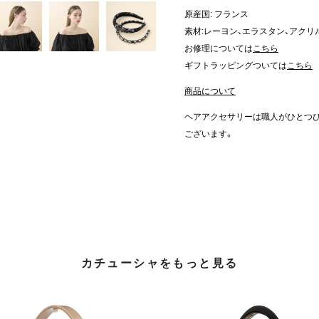
原産国: フランス
素材:レーヨン、エラスタン、アクリ
お修理については
こちら
ギフトラッピングついては
こちら
商品について
ヘアアクセサリーは職人がひとつ
ございます。
カチューシャをもっと見る