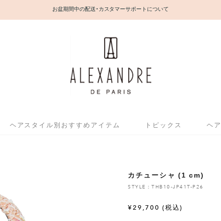
お盆期間中の配送・カスタマーサポートについて
ヘアスタイル別おすすめアイテム
トピックス
ヘ
カチューシャ (1 cm)
STYLE：THB10-JP41T-P26
¥
29,700
(税込)