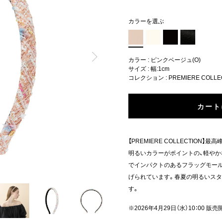
カラーを選ぶ
カラー : ピンクベージュ(O)
サイズ : 幅:1cm
コレクション :
PREMIERE COLLE
カート
【PREMIERE COLLECTIO
明るいカラーがポイントの、軽やか
でインパクトのあるフラッグモー
げられています。春夏の明るいス
す。
※2026年4月29日（水）10：00 販売