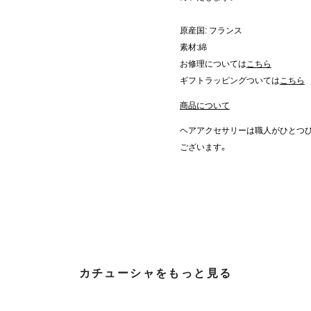
原産国: フランス
素材:綿
お修理については
こちら
ギフトラッピングついては
こちら
商品について
ヘアアクセサリーは職人がひとつ
ございます。
カチューシャをもっと見る