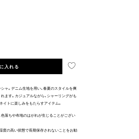
に入れる
シャ。デニム生地を用い、春夏のスタイルを爽
れます。カジュアルながら、シャーリングがも
ネイトに楽しみをもたらすアイテム。
で、色落ちや布地のはがれが生じることがござい
、湿度の高い状態で長期保存されないことをお勧