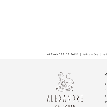
ALEXANDRE DE PARIS
カチューシャ
カチ
M
ホ
ア
コ
ア