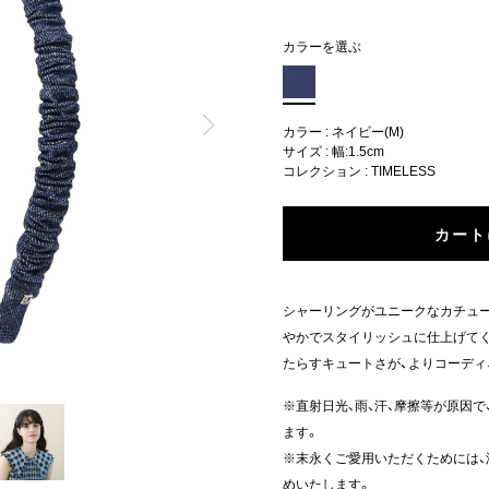
カラーを選ぶ
カラー : ネイビー(M)
サイズ : 幅:1.5cm
コレクション :
TIMELESS
カート
シャーリングがユニークなカチュー
やかでスタイリッシュに仕上げてく
たらすキュートさが、よりコーディ
※直射日光、雨、汗、摩擦等が原因
ます。
※末永くご愛用いただくためには
めいたします。