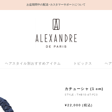
お盆期間中の配送・カスタマーサポートについて
ヘアスタイル別おすすめアイテム
トピックス
ヘ
カチューシャ (1 cm)
STYLE：THB10-4T-P23
¥
22,000
(税込)