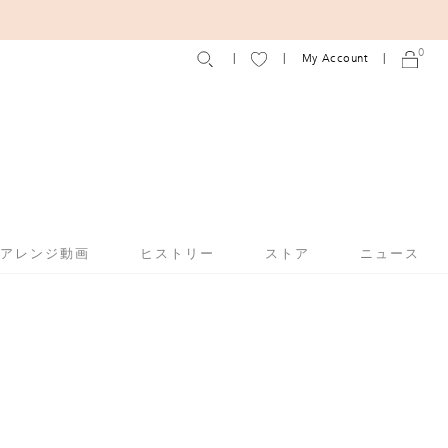
0
My Account
アアレンジ動画
ヒストリー
ストア
ニュース