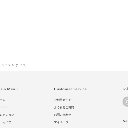
ューシャ (1 cm)
ain Menu
Customer Service
Fo
ーム
ご利用ガイド
イテム
よくあるご質問
レクション
お問い合わせ
Ne
ーカイブ
マイページ