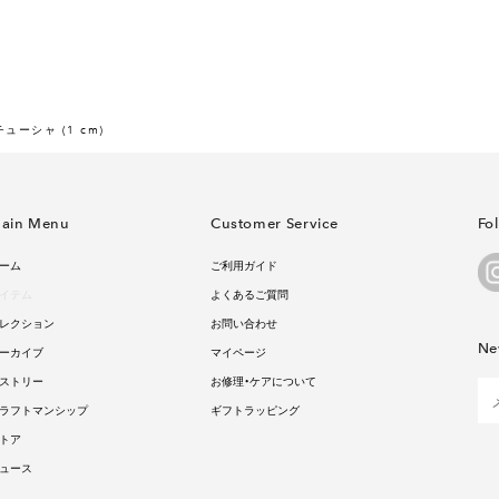
ューシャ (1 cm)
ain Menu
Customer Service
Fo
ーム
ご利用ガイド
イテム
よくあるご質問
レクション
お問い合わせ
Ne
ーカイブ
マイページ
ストリー
お修理・ケアについて
ラフトマンシップ
ギフトラッピング
トア
ュース