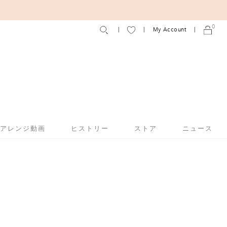
0
My Account
アアレンジ動画
ヒストリー
ストア
ニュース