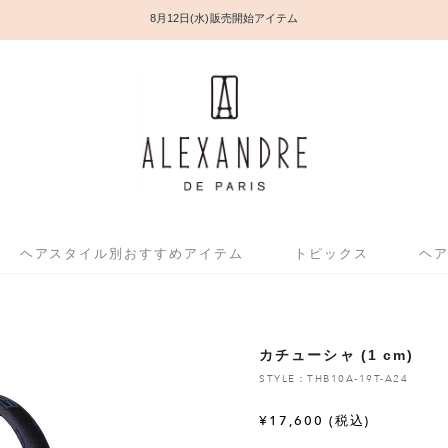
8月12日(水) 販売開始アイテム
ヘアスタイル別おすすめアイテム
トピックス
ヘ
カチューシャ (1 cm)
STYLE：THB10A-19T-A24
¥
17,600
(税込)