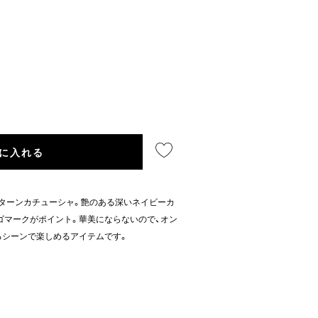
に入れる
パターンカチューシャ。艶のある深いネイビーカ
ゴマークがポイント。華美にならないので、オン
るシーンで楽しめるアイテムです。