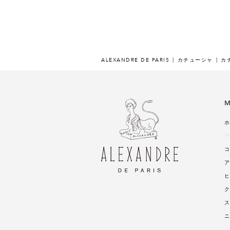
ALEXANDRE DE PARIS
カチューシャ
カチ
M
ホ
ア
コ
ア
ヒ
ク
ス
ニ