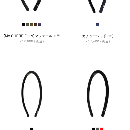
【MA CHERE ELLA】マシェール エラ
カチューシャ (1 cm)
¥19,800
(税込)
¥17,600
(税込)