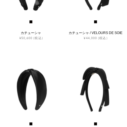
カチューシャ
カチューシャ / VELOURS DE SOIE
¥50,600
(税込)
¥44,000
(税込)