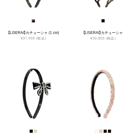
【LISERAI】カチューシャ (1 cm)
【LISERAI】カチューシャ
¥31,900
(税込)
¥30,800
(税込)