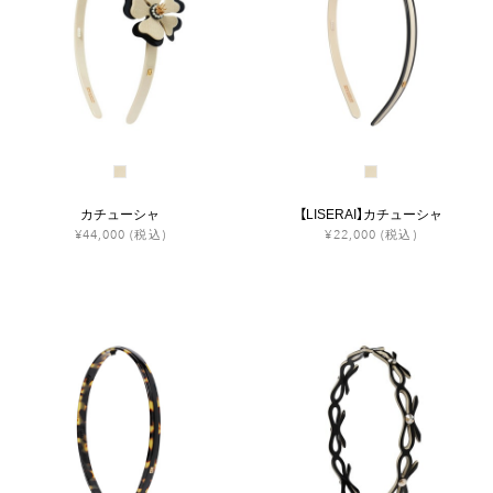
カチューシャ
【LISERAI】カチューシャ
¥44,000
(税込)
¥22,000
(税込)