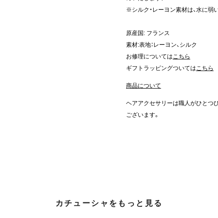
※シルク・レーヨン素材は、水に弱
原産国: フランス
素材:表地：レーヨン、シルク
お修理については
こちら
ギフトラッピングついては
こちら
商品について
ヘアアクセサリーは職人がひとつ
ございます。
カチューシャをもっと見る