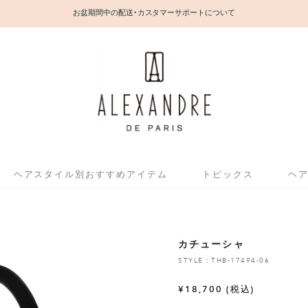
お盆期間中の配送・カスタマーサポートについて
ヘアスタイル別おすすめアイテム
トピックス
ヘ
カチューシャ
STYLE：THB-17494-06
¥
18,700
(税込)