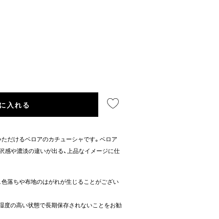
に入れる
いただけるベロアのカチューシャです。ベロア
沢感や濃淡の違いが出る、上品なイメージに仕
で、色落ちや布地のはがれが生じることがござい
、湿度の高い状態で長期保存されないことをお勧