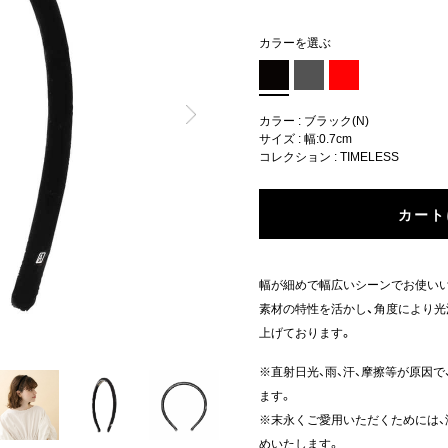
カラーを選ぶ
カラー : ブラック(N)
サイズ : 幅:0.7cm
コレクション :
TIMELESS
カート
幅が細めで幅広いシーンでお使い
素材の特性を活かし、角度により光
上げております。
※直射日光、雨、汗、摩擦等が原因
ます。
※末永くご愛用いただくためには
めいたします。