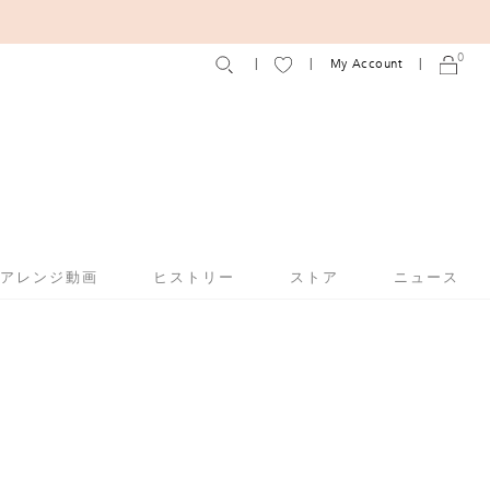
0
My Account
アアレンジ動画
ヒストリー
ストア
ニュース