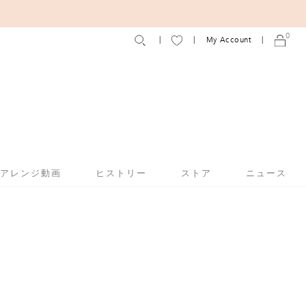
0
My Account
アアレンジ動画
ヒストリー
ストア
ニュース