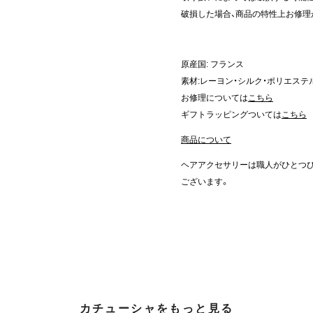
破損した場合、商品の特性上お修理
原産国: フランス
素材:レーヨン・シルク・ポリエステ
お修理については
こちら
ギフトラッピングついては
こちら
商品について
ヘアアクセサリーは職人がひとつ
ございます。
カチューシャをもっと見る