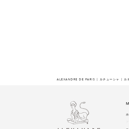
ALEXANDRE DE PARIS
カチューシャ
カチ
M
ホ
ア