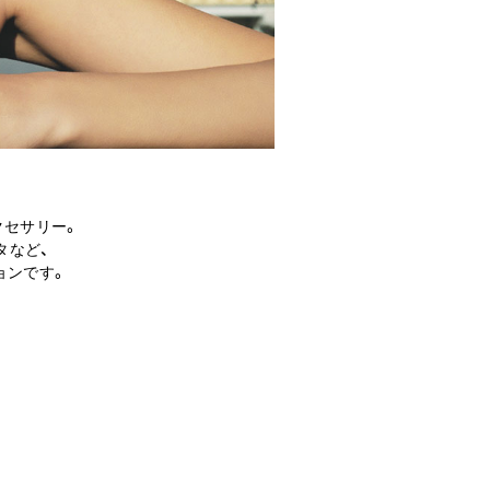
クセサリー。
タなど、
ョンです。