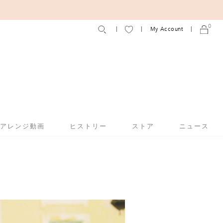
0
My Account
アアレンジ動画
ヒストリー
ストア
ニュース