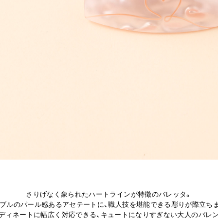
さりげなく象られたハートラインが特徴のバレッタ。
ブルのパール感あるアセテートに、職人技を堪能できる彫りが際立ち
ディネートに幅広く対応できる、キュートになりすぎない大人のバレ