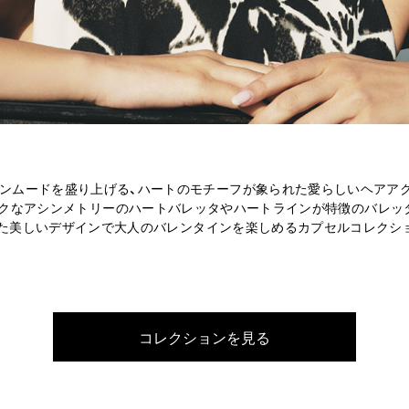
ンムードを盛り上げる、ハートのモチーフが象られた愛らしいヘアア
クなアシンメトリーのハートバレッタやハートラインが特徴のバレッ
た美しいデザインで大人のバレンタインを楽しめるカプセルコレクシ
コレクションを見る