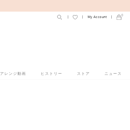
0
My Account
アアレンジ動画
ヒストリー
ストア
ニュース