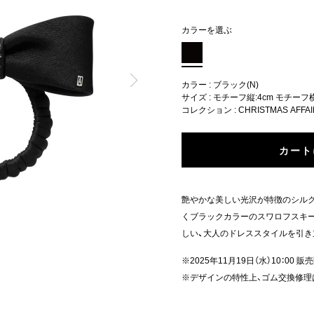
カラーを選ぶ
カラー : ブラック(N)
サイズ : モチーフ縦:4cm モチーフ横:
コレクション :
CHRISTMAS AFFA
カート
艶やかな美しい光沢が特徴のシルク
くブラックカラーのスワロフスキー
しい、大人のドレススタイルを引き
※2025年11月19日（水）10：00 販
※デザインの特性上、ゴム交換修理