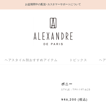
お盆期間中の配送・カスタマーサポートについて
ヘアスタイル別おすすめアイテム
トピックス
ヘ
ポニー
STYLE：TPY-19T-A25
¥
46,200
(税込)