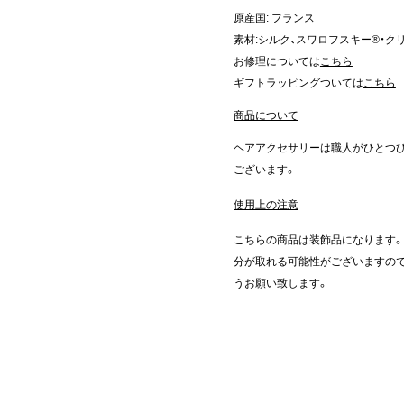
原産国: フランス
素材:シルク、スワロフスキー®・ク
お修理については
こちら
ギフトラッピングついては
こちら
商品について
ヘアアクセサリーは職人がひとつ
ございます。
使用上の注意
こちらの商品は装飾品になります
分が取れる可能性がございますの
うお願い致します。