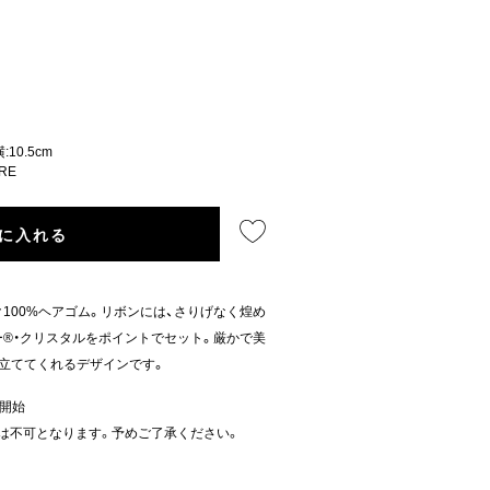
10.5cm
IRE
に入れる
100%ヘアゴム。リボンには、さりげなく煌め
®・クリスタルをポイントでセット。厳かで美
立ててくれるデザインです。
売開始
は不可となります。予めご了承ください。