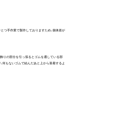
ひとつ手作業で製作しておりますため、個体差が
。飾りの部分を引っ張るとゴムを通している部
で、何もないゴムで結んだあと上から装着するよ