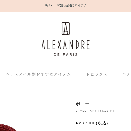
8月12日(水) 販売開始アイテム
ヘアスタイル別おすすめアイテム
トピックス
ヘ
ポニー
STYLE：APY-18628-04
¥
23,100
(税込)