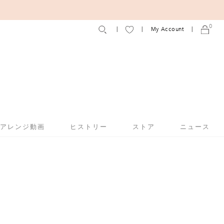
0
My Account
アアレンジ動画
ヒストリー
ストア
ニュース