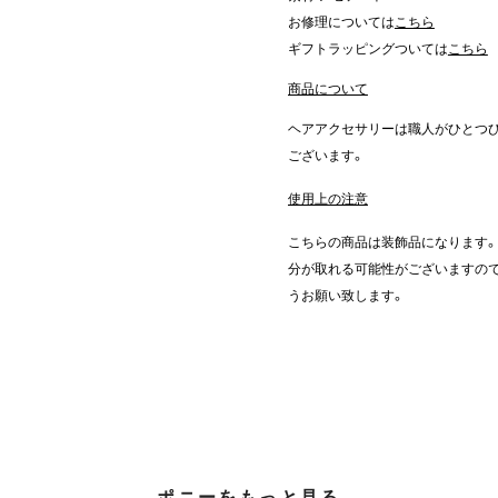
お修理については
こちら
ギフトラッピングついては
こちら
商品について
ヘアアクセサリーは職人がひとつ
ございます。
使用上の注意
こちらの商品は装飾品になります
分が取れる可能性がございますの
うお願い致します。
ポニーをもっと見る