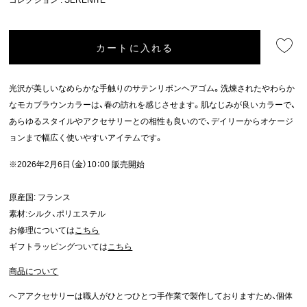
カートに入れる
光沢が美しいなめらかな手触りのサテンリボンヘアゴム。洗煉されたやわらか
なモカブラウンカラーは、春の訪れを感じさせます。肌なじみが良いカラーで、
あらゆるスタイルやアクセサリーとの相性も良いので、デイリーからオケージ
ョンまで幅広く使いやすいアイテムです。
※2026年2月6日（金）10：00 販売開始
原産国: フランス
素材:シルク、ポリエステル
お修理については
こちら
ギフトラッピングついては
こちら
商品について
ヘアアクセサリーは職人がひとつひとつ手作業で製作しておりますため、個体