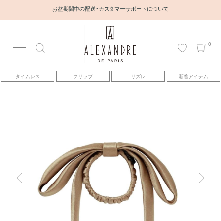
お盆期間中の配送・カスタマーサポートについて
0
アカウント
タイムレス
クリップ
リズレ
新着アイテム
アイテム
ベストセラー
コレクション
トピックス
ヘアアレンジ動画