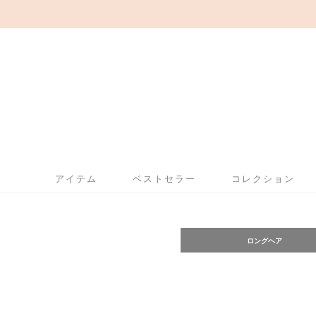
アイテム
ベストセラー
コレクション
ロングヘア