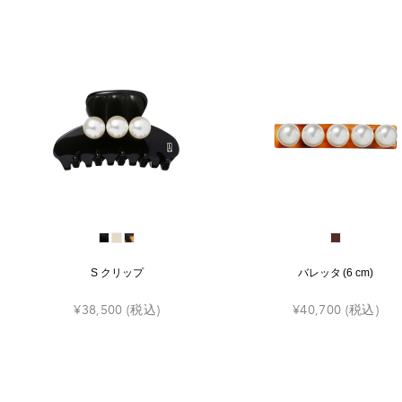
S クリップ
バレッタ (6 cm)
¥38,500
(税込)
¥40,700
(税込)