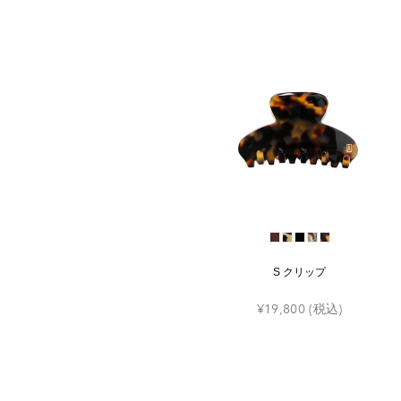
S クリップ
¥19,800
(税込)