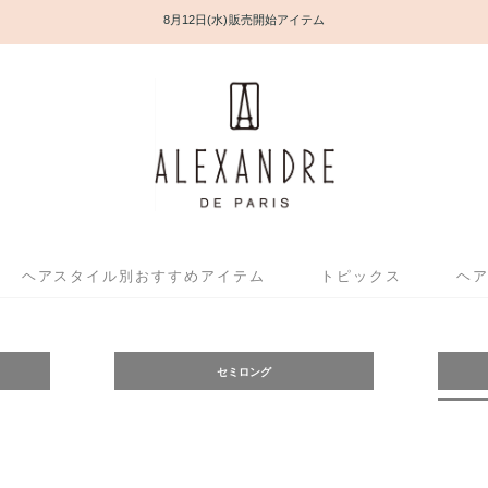
8月12日(水) 販売開始アイテム
ヘアスタイル別おすすめアイテム
トピックス
ヘ
セミロング