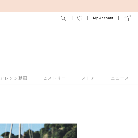
0
My Account
アアレンジ動画
ヒストリー
ストア
ニュース