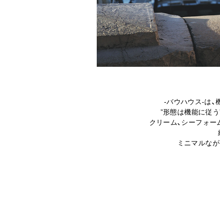
-バウハウス-は
”形態は機能に従
クリーム、シーフォー
ミニマルなが