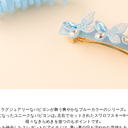
ラグジュアリーなパピヨンが舞う爽やかなブルーカラーのシリーズ。
になったユニークなパピヨンは、左右でセットされたスワロフスキー®・
様々なきらめきを放つのもポイントです。
トを融合したエレガントなアイテムは、暑い夏の日も涼やかな気持ちを