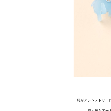
羽がアシンメトリー
職人技とアー