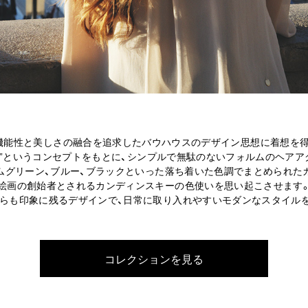
、機能性と美しさの融合を追求したバウハウスのデザイン思想に着想を
う”というコンセプトをもとに、シンプルで無駄のないフォルムのヘアア
ムグリーン、ブルー、ブラックといった落ち着いた色調でまとめられた
絵画の創始者とされるカンディンスキーの色使いを思い起こさせます
らも印象に残るデザインで、日常に取り入れやすいモダンなスタイル
コレクションを見る