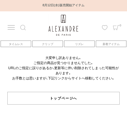
8月12日(水) 販売開始アイテム
0
アカウント
タイムレス
クリップ
リズレ
新着アイテム
アイテム
大変申し訳ありません。
ご指定の商品が見つかりませんでした。
ベストセラー
URLのご指定に誤りがあるか、更新等に伴い削除されてしまった可能性が
あります。
お手数とは思いますが、下記リンクからサイトへ移動してください。
コレクション
トピックス
トップページへ
ヘアアレンジ動画