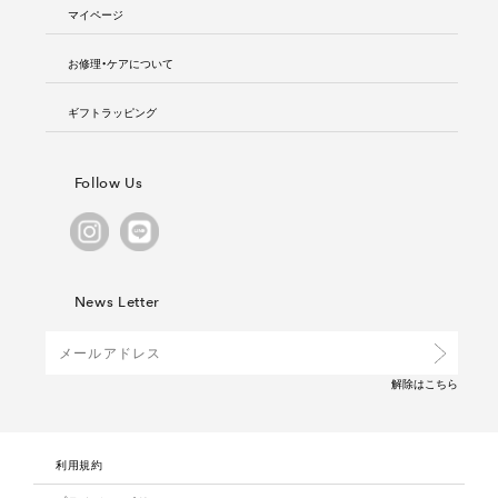
マイページ
お修理・ケアについて
ギフトラッピング
Follow Us
News Letter
解除は
こちら
利用規約