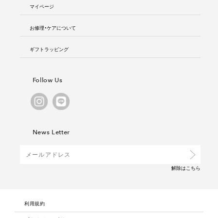
マイページ
お修理・ケアについて
ギフトラッピング
Follow Us
News Letter
解除は
こちら
利用規約