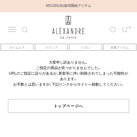
8月12日(水) 販売開始アイテム
0
アカウント
タイムレス
クリップ
リズレ
新着アイテム
アイテム
大変申し訳ありません。
ご指定の商品が見つかりませんでした。
ベストセラー
URLのご指定に誤りがあるか、更新等に伴い削除されてしまった可能性が
あります。
お手数とは思いますが、下記リンクからサイトへ移動してください。
コレクション
トピックス
トップページへ
ヘアアレンジ動画