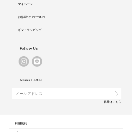
マイページ
お修理・ケアについて
ギフトラッピング
Follow Us
News Letter
解除は
こちら
利用規約