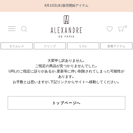
8月12日(水) 販売開始アイテム
0
アカウント
タイムレス
クリップ
リズレ
新着アイテム
アイテム
大変申し訳ありません。
ご指定の商品が見つかりませんでした。
ベストセラー
URLのご指定に誤りがあるか、更新等に伴い削除されてしまった可能性が
あります。
お手数とは思いますが、下記リンクからサイトへ移動してください。
コレクション
トピックス
トップページへ
ヘアアレンジ動画