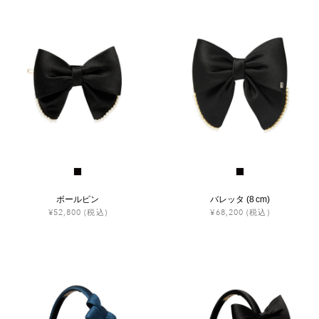
ボールピン
バレッタ (8 cm)
¥52,800
(税込)
¥68,200
(税込)