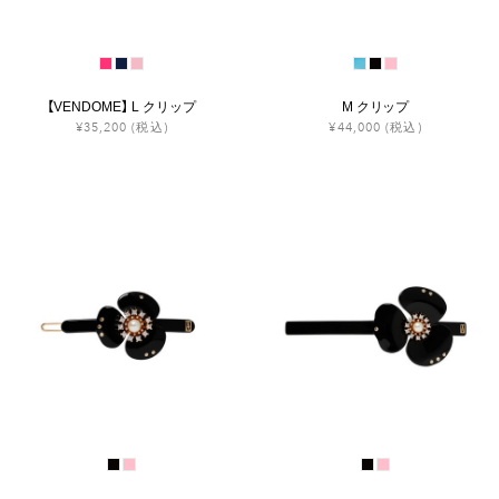
【VENDOME】 L クリップ
M クリップ
¥35,200
(税込)
¥44,000
(税込)