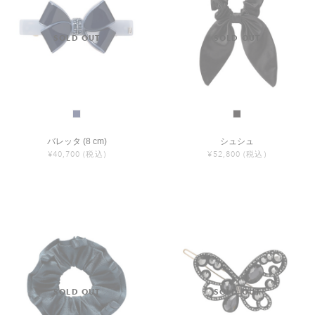
バレッタ (8 cm)
シュシュ
¥40,700
(税込)
¥52,800
(税込)