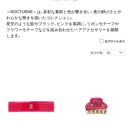
ヒストリー
＜NOCTURNE＞は、多彩な素材と色が響き合い、夜の静けさとや
わらかな輝きを描いたコレクション。
クラフトマンシップ
星空のような藍やブラック、ピンクを基調に、リボンモチーフや
フラワーモチーフなどを組み合わせたヘアアクセサリーを展開
します。
ストア
販売中のみ表示
表示件数
ニュース
お修理について