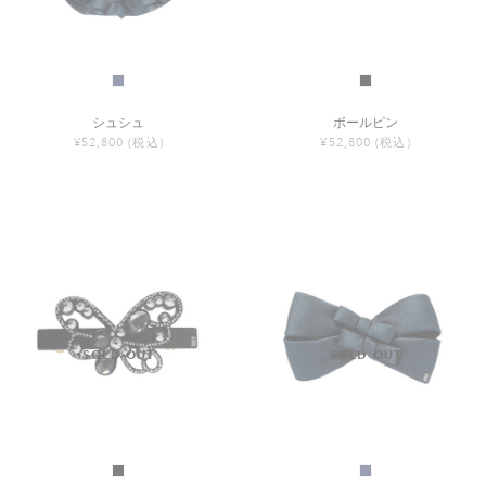
シュシュ
ボールピン
¥52,800
(税込)
¥52,800
(税込)